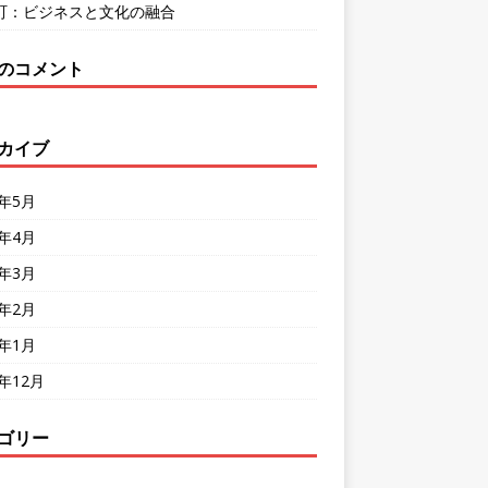
町：ビジネスと文化の融合
のコメント
カイブ
4年5月
4年4月
4年3月
4年2月
4年1月
3年12月
ゴリー