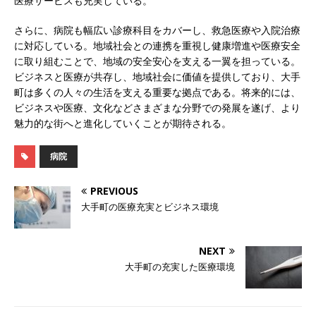
医療サービスも充実している。
さらに、病院も幅広い診療科目をカバーし、救急医療や入院治療
に対応している。地域社会との連携を重視し健康増進や医療安全
に取り組むことで、地域の安全安心を支える一翼を担っている。
ビジネスと医療が共存し、地域社会に価値を提供しており、大手
町は多くの人々の生活を支える重要な拠点である。将来的には、
ビジネスや医療、文化などさまざまな分野での発展を遂げ、より
魅力的な街へと進化していくことが期待される。
病院
PREVIOUS
大手町の医療充実とビジネス環境
NEXT
大手町の充実した医療環境