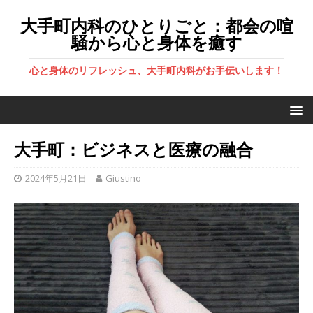
大手町内科のひとりごと：都会の喧
騒から心と身体を癒す
心と身体のリフレッシュ、大手町内科がお手伝いします！
大手町：ビジネスと医療の融合
2024年5月21日
Giustino